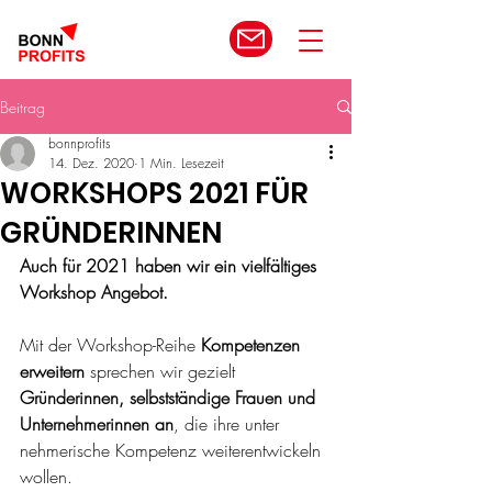
Beitrag
bonnprofits
14. Dez. 2020
1 Min. Lesezeit
WORKSHOPS 2021 FÜR
GRÜNDERINNEN
Auch für 2021 haben wir ein vielfältiges 
Workshop Angebot.
Mit der Workshop-Reihe 
Kompetenzen 
erweitern 
sprechen wir gezielt 
Gründerinnen, selbstständige Frauen und 
Unternehmerinnen an
, die ihre unter­ 
nehmerische Kompetenz weiterentwickeln 
wollen.