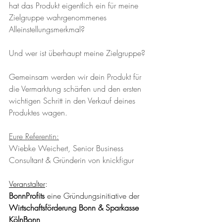
hat das Produkt eigentlich ein für meine 
Zielgruppe wahrgenommenes 
Alleinstellungsmerkmal? 
Und wer ist überhaupt meine Zielgruppe?
Gemeinsam werden wir dein Produkt für 
die Vermarktung schärfen und den ersten 
wichtigen Schritt in den Verkauf deines 
Produktes wagen.  
Eure Referentin:
Wiebke Weichert, Senior Business 
Consultant & Gründerin von knickfigur
Veranstalter
:
BonnProfits 
eine Gründungsinitiative der 
Wirtschaftsförderung Bonn & Sparkasse 
KölnBonn