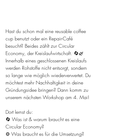
Hast du schon mal eine reusable coffee 
cup benutzt oder ein Repair-Café 
besucht? Beides zählt zur Circular 
Economy, der Kreislaufwirtschaft. 🔄🌿
Innerhalb eines geschlossenen Kreislaufs 
werden Rohstoffe nicht entsorgt, sondern 
so lange wie möglich wiederverwertet. Du 
möchtest mehr Nachhaltigkeit in deine 
Gründungsidee bringen? Dann komm zu 
unserem nächsten Workshop am 4. Mai!
Dort lernst du:
🔄 Was ist & warum braucht es eine 
Circular Economy?
⚙️ Was braucht es für die Umsetzung?