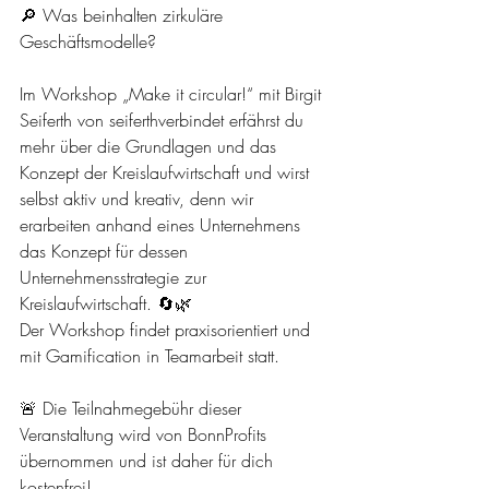
🔎 Was beinhalten zirkuläre 
Geschäftsmodelle?​​​​​​​
Im Workshop „Make it circular!“ mit Birgit 
Seiferth von seiferthverbindet erfährst du 
mehr über die Grundlagen und das 
Konzept der Kreislaufwirtschaft und wirst 
selbst aktiv und kreativ, denn wir 
erarbeiten anhand eines Unternehmens 
das Konzept für dessen 
Unternehmensstrategie zur 
Kreislaufwirtschaft. 🔄🌿
Der Workshop findet praxisorientiert und 
mit Gamification in Teamarbeit statt.
🚨 Die Teilnahmegebühr dieser 
Veranstaltung wird von BonnProfits 
übernommen und ist daher für dich 
kostenfrei!