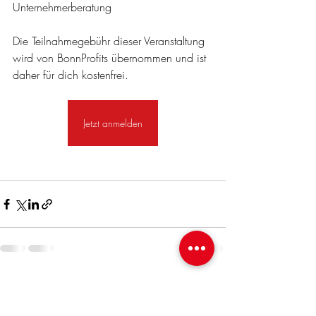
Unternehmerberatung
Die Teilnahmegebühr dieser Veranstaltung 
wird von BonnProfits übernommen und ist 
daher für dich kostenfrei.
Jetzt anmelden
Aktuelle Beiträge
Alle ansehen