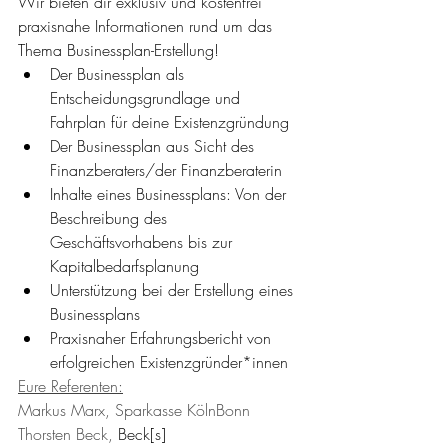
Wir bieten dir exklusiv und kostenfrei 
praxisnahe Informationen rund um das 
Thema Businessplan-Erstellung!
Der Businessplan als 
Entscheidungsgrundlage und 
Fahrplan für deine Existenzgründung
Der Businessplan aus Sicht des 
Finanzberaters/der Finanzberaterin
Inhalte eines Businessplans: Von der 
Beschreibung des 
Geschäftsvorhabens bis zur 
Kapitalbedarfsplanung
Unterstützung bei der Erstellung eines 
Businessplans
Praxisnaher Erfahrungsbericht von 
erfolgreichen Existenzgründer*innen
Eure Referenten:
Markus Marx, Sparkasse KölnBonn
Thorsten Beck, 
Beck[s] 