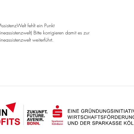
selbstständig werden
Krei
und bleiben
ssistenzWelt fehlt ein Punkt 
assistenzwelt) Bitte korrigieren damit es zur 
eassistenzwelt weiterführt.