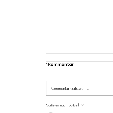
1 Kommentar
Kommentar verfassen...
Das war unser Workshop
Sortieren nach:
Aktuell
zum Businessplan