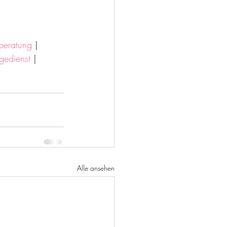
beratung
 | 
gedienst
 | 
Alle ansehen