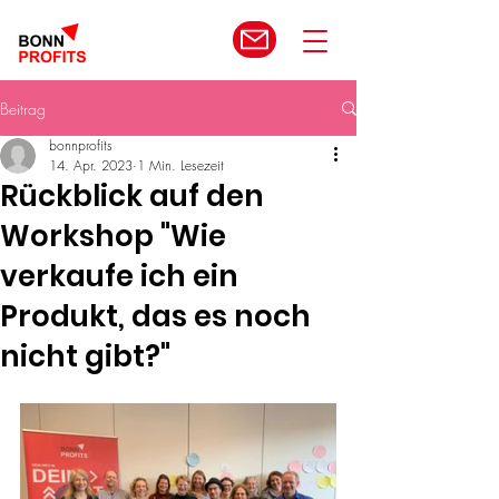
Beitrag
bonnprofits
14. Apr. 2023
1 Min. Lesezeit
Rückblick auf den
Workshop "Wie
verkaufe ich ein
Produkt, das es noch
nicht gibt?"