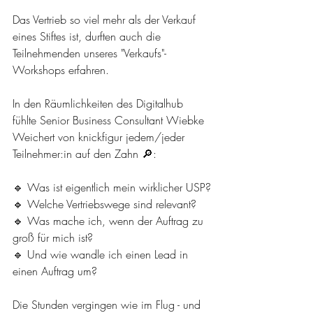
Das Vertrieb so viel mehr als der Verkauf 
eines Stiftes ist, durften auch die 
Teilnehmenden unseres "Verkaufs"-
Workshops erfahren.
In den Räumlichkeiten des Digitalhub 
fühlte Senior Business Consultant Wiebke 
Weichert von knickfigur jedem/jeder 
Teilnehmer:in auf den Zahn 🔎:
🔹 Was ist eigentlich mein wirklicher USP?
🔹 Welche Vertriebswege sind relevant?
🔹 Was mache ich, wenn der Auftrag zu 
groß für mich ist?
🔹 Und wie wandle ich einen Lead in 
einen Auftrag um?
Die Stunden vergingen wie im Flug - und 