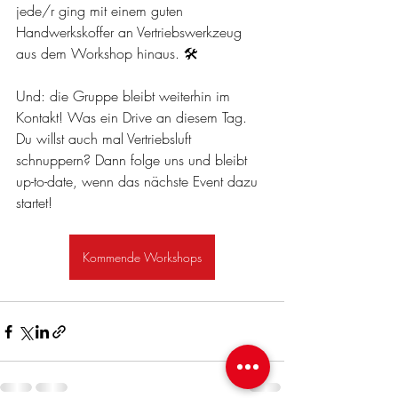
jede/r ging mit einem guten 
Handwerkskoffer an Vertriebswerkzeug 
aus dem Workshop hinaus. 🛠
Und: die Gruppe bleibt weiterhin im 
Kontakt! Was ein Drive an diesem Tag.
Du willst auch mal Vertriebsluft 
schnuppern? Dann folge uns und bleibt 
up-to-date, wenn das nächste Event dazu 
startet!
Kommende Workshops