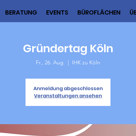
BERATUNG
EVENTS
BÜROFLÄCHEN
Ü
Gründertag Köln
Fr., 26. Aug.
  |  
IHK zu Köln
Anmeldung abgeschlossen
Veranstaltungen ansehen