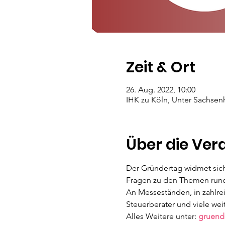
Zeit & Ort
26. Aug. 2022, 10:00
IHK zu Köln, Unter Sachsen
Über die Ver
Der Gründertag widmet sic
Fragen zu den Themen rund
An Messeständen, in zahlre
Steuerberater und viele we
Alles Weitere unter: 
gruend