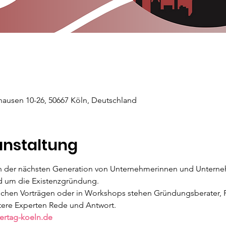
hausen 10-26, 50667 Köln, Deutschland
anstaltung
h der nächsten Generation von Unternehmerinnen und Unterneh
 um die Existenzgründung.
ichen Vorträgen oder in Workshops stehen Gründungsberater, F
itere Experten Rede und Antwort.
ertag-koeln.de