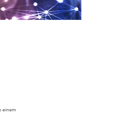
n einem 