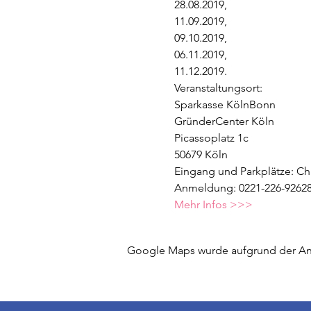
28.08.2019, 

11.09.2019, 

09.10.2019, 

06.11.2019, 

11.12.2019.

Veranstaltungsort:

Sparkasse KölnBonn

GründerCenter Köln

Picassoplatz 1c

50679 Köln

Eingang und Parkplätze: Cha
Mehr Infos >>> 
Google Maps wurde aufgrund der Anal