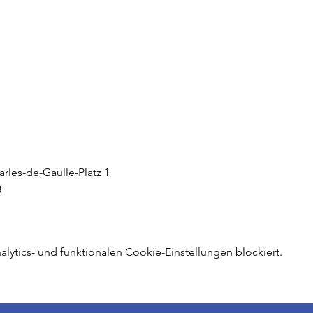
rles-de-Gaulle-Platz 1

ytics- und funktionalen Cookie-Einstellungen blockiert.