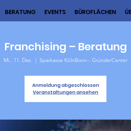
BERATUNG
EVENTS
BÜROFLÄCHEN
Ü
Franchising – Beratung
Mi., 11. Dez.
  |  
Sparkasse KölnBonn - GründerCenter
Anmeldung abgeschlossen
Veranstaltungen ansehen