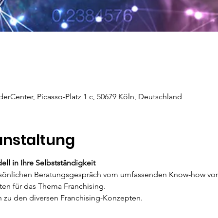
erCenter, Picasso-Platz 1 c, 50679 Köln, Deutschland
anstaltung
ll in Ihre Selbstständigkeit
persönlichen Beratungsgespräch vom umfassenden Know-how vo
en für das Thema Franchising. 

en zu den diversen Franchising-Konzepten.
