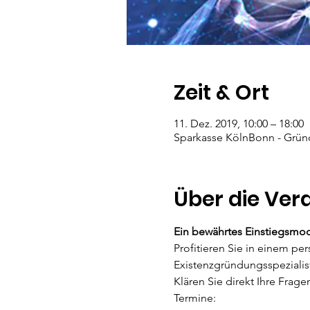
Zeit & Ort
11. Dez. 2019, 10:00 – 18:00
Sparkasse KölnBonn - Gründ
Über die Ver
Ein bewährtes Einstiegsmode
Profitieren Sie in einem 
Existenzgründungsspezialist
Klären Sie direkt Ihre Frag
Termine:
